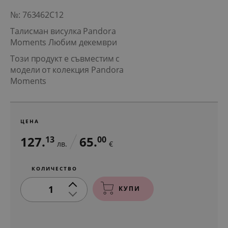
№: 763462C12
Талисман висулка Pandora
Moments Любим декември
Този продукт е съвместим с
модели от колекция Pandora
Moments
ЦЕНА
127.
65.
13
00
лв.
€
КОЛИЧЕСТВО
1
КУПИ