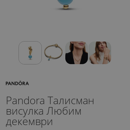
Pandora Талисман
висулка Любим
декември