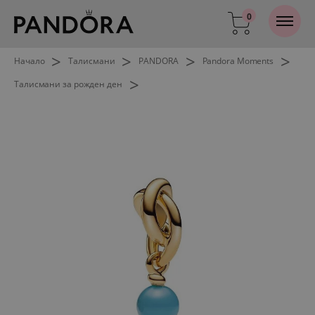
0
>
>
>
>
Начало
Талисмани
PANDORA
Pandora Moments
>
Талисмани за рожден ден