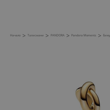
>
>
>
>
Начало
Талисмани
PANDORA
Pandora Moments
Бижу