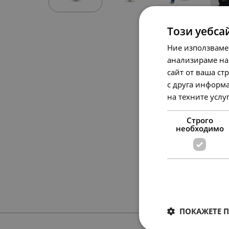
Този уебса
Ние използваме
анализираме на
сайт от ваша ст
с друга информа
на техните услу
Строго
необходимо
ПОКАЖЕТЕ 