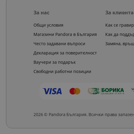
За нас
За клиента
Общи условия
Как се грави
Магазини Pandora в България
Как да поддъ
Често задавани въпроси
Замяна, връ
Декларация за поверителност
Ваучери за подарък
Свободни работни позиции
2026 © Pandora България. Всички права запазе