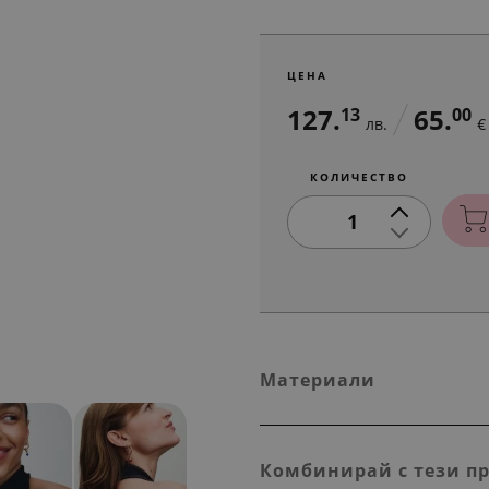
ЦЕНА
127.
65.
13
00
лв.
€
КОЛИЧЕСТВО
1
Материали
Комбинирай с тези п