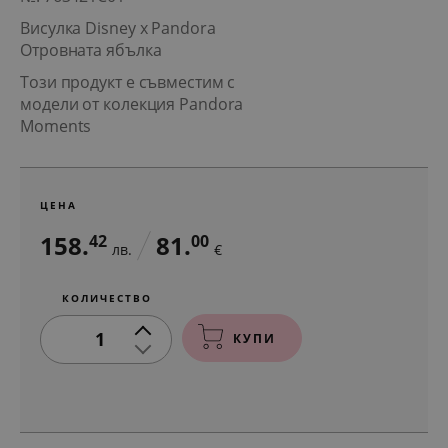
Висулка Disney x Pandora
Отровната ябълка
Този продукт е съвместим с
модели от колекция Pandora
Moments
ЦЕНА
158.
81.
42
00
лв.
€
КОЛИЧЕСТВО
1
КУПИ