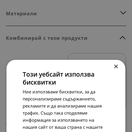
Материали
Комбинирай с тези продукти
×
Този уебсайт използва
бисквитки
Ние използваме бисквитки, за да
Всички продукти
персонализираме съдържанието,
рекламите и да анализираме нашия
трафик. Също така споделяме
информация за използването на
207.
106.
32
00
лв.
€
нашия сайт от ваша страна с нашите