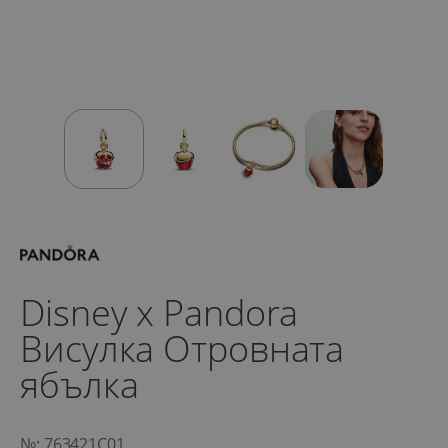
Disney x Pandora
Висулка Отровната
ябълка
№: 763421C01