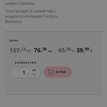
символ Любима
Този продукт е съвместим с
модели от колекция Pandora
Moments
ЦЕНА
127.
76.
65.
39.
13
28
00
00
лв.
лв.
€
€
КОЛИЧЕСТВО
1
КУПИ