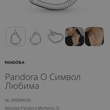
Pandora O Символ
Любима
№: 399384C00
Висулка Pandora Moments O