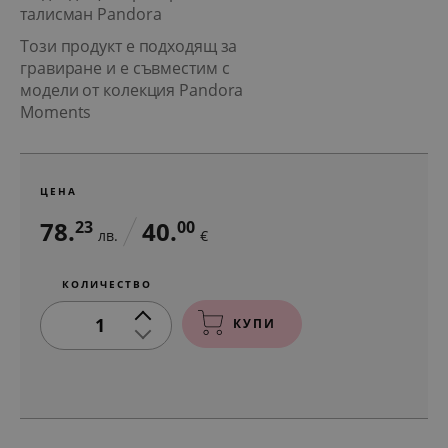
талисман Pandora
Този продукт е подходящ за
гравиране и е съвместим с
модели от колекция Pandora
Moments
ЦЕНА
78.
40.
23
00
лв.
€
КОЛИЧЕСТВО
1
КУПИ