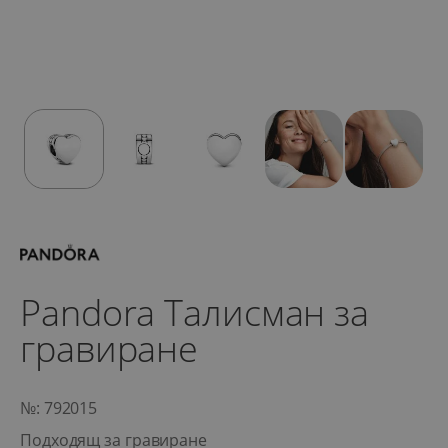
Pandora Талисман за
гравиране
№: 792015
Подходящ за гравиране