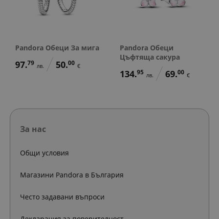
Pandora Обеци За мига
Pandora Обеци
Цъфтяща сакура
97.
79
50.
00
лв.
€
134.
95
69.
00
лв.
€
За нас
Общи условия
Магазини Pandora в България
Често задавани въпроси
Декларация за поверителност