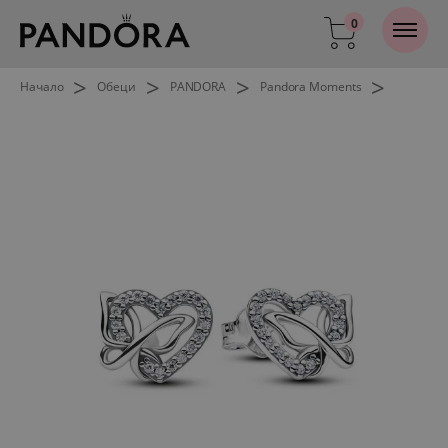
0
>
>
>
>
Начало
Обеци
PANDORA
Pandora Moments