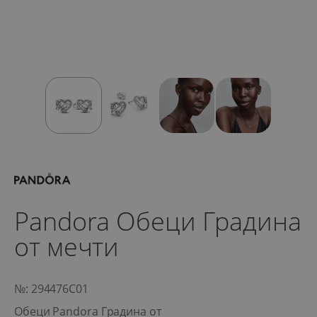
Pandora Обеци Градина
от мечти
№: 294476C01
Обеци Pandora Градина от