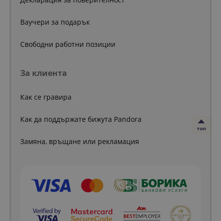
Ваучери за подарък
Свободни работни позиции
За клиента
Как се гравира
Как да поддържате бижута Pandora
топ
Замяна, връщане или рекламация