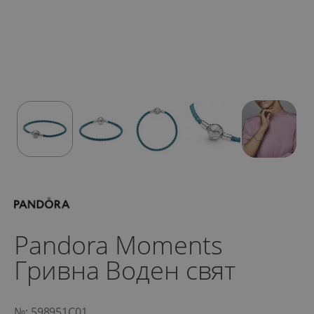
Pandora Moments
Гривна Воден свят
№: 598951C01