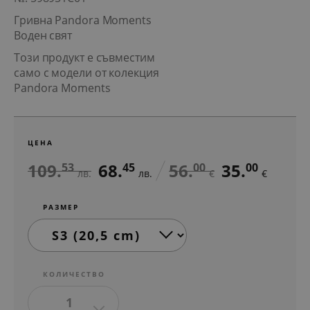
Гривна Pandora Moments
Воден свят
Този продукт е съвместим
само с модели от колекция
Pandora Moments
ЦЕНА
109.
68.
56.
35.
53
45
00
00
лв.
лв.
€
€
РАЗМЕР
КОЛИЧЕСТВО
1