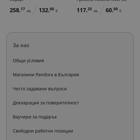
258.
17
132.
00
117.
35
60.
00
лв.
€
лв.
€
За нас
Общи условия
Магазини Pandora в България
Често задавани въпроси
Декларация за поверителност
Ваучери за подарък
Свободни работни позиции