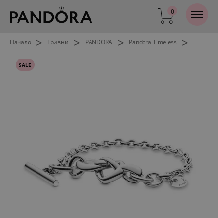
0
>
>
>
>
Начало
Гривни
PANDORA
Pandora Timeless
SALE