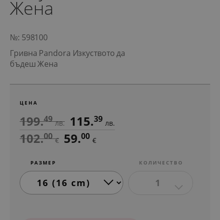
Жена
№: 598100
Гривна Pandora Изкуството да
бъдеш Жена
ЦЕНА
199.
115.
49
39
лв.
лв.
102.
59.
00
00
€
€
РАЗМЕР
КОЛИЧЕСТВО
1