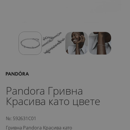
Pandora Гривна
Красива като цвете
№: 592631C01
Гривна Pandora Красива като