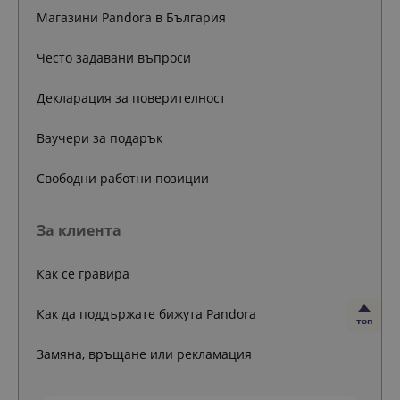
Магазини Pandora в България
Често задавани въпроси
Декларация за поверителност
Ваучери за подарък
Свободни работни позиции
За клиента
Как се гравира
Как да поддържате бижута Pandora
топ
Замяна, връщане или рекламация