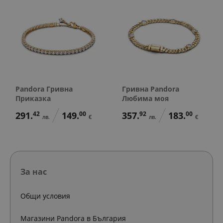
Pandora Гривна
Гривна Pandora
Приказка
Любима моя
291.
42
149.
00
357.
92
183.
00
лв.
€
лв.
€
За нас
Общи условия
Магазини Pandora в България