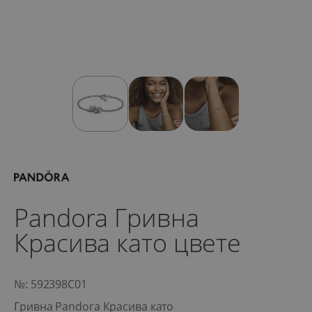
Pandora Гривна
Красива като цвете
№: 592398C01
Гривна Pandora Красива като