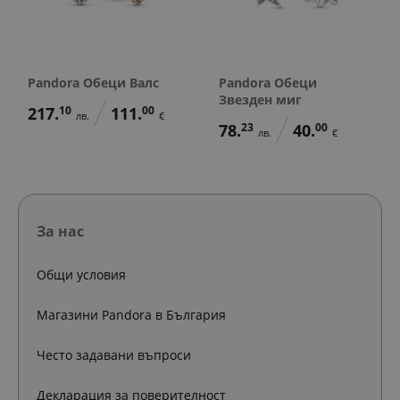
Pandora Обеци Валс
Pandora Обеци
Звезден миг
217.
10
111.
00
лв.
€
78.
23
40.
00
лв.
€
За нас
Общи условия
Магазини Pandora в България
Често задавани въпроси
Декларация за поверителност