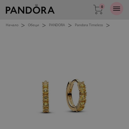
0
>
>
>
>
Начало
Обеци
PANDORA
Pandora Timeless