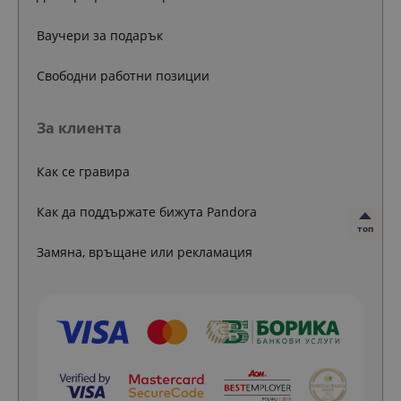
Ваучери за подарък
Свободни работни позиции
За клиента
Как се гравира
Как да поддържате бижута Pandora
топ
Замяна, връщане или рекламация