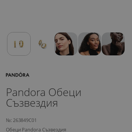
Pandora Обеци
Съзвездия
№: 263849C01
Обеци Pandora Съзвездия