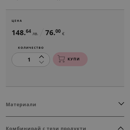
ЦЕНА
148.
76.
64
00
лв.
€
КОЛИЧЕСТВО
1
КУПИ
Материали
Комбинирай с тези продукти