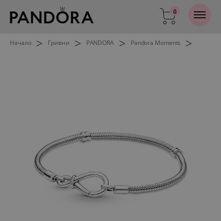
0
>
>
>
>
Начало
Гривни
PANDORA
Pandora Moments