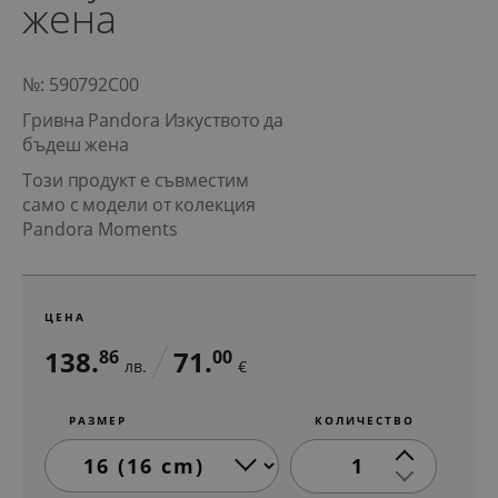
жена
№: 590792C00
Гривна Pandora Изкуството да
бъдеш жена
Този продукт е съвместим
само с модели от колекция
Pandora Moments
ЦЕНА
138.
71.
86
00
лв.
€
РАЗМЕР
КОЛИЧЕСТВО
1