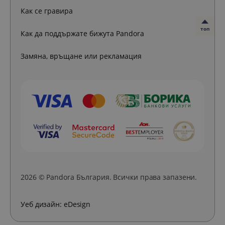
Как се гравира
топ
Как да поддържате бижута Pandora
Замяна, връщане или рекламация
2026 © Pandora България. Всички права запазени.
Уеб дизайн:
eDesign