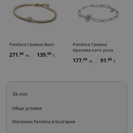
Pandora Гривна Валс
Pandora Гривна
Красива като роза
271.
86
139.
00
лв.
€
177.
98
91.
00
лв.
€
За нас
Общи условия
Магазини Pandora в България