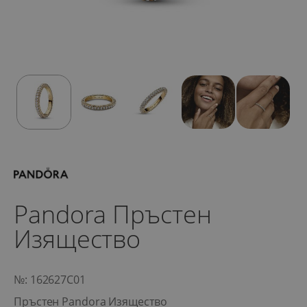
Pandora Пръстен
Изящество
№: 162627C01
Пръстен Pandora Изящество