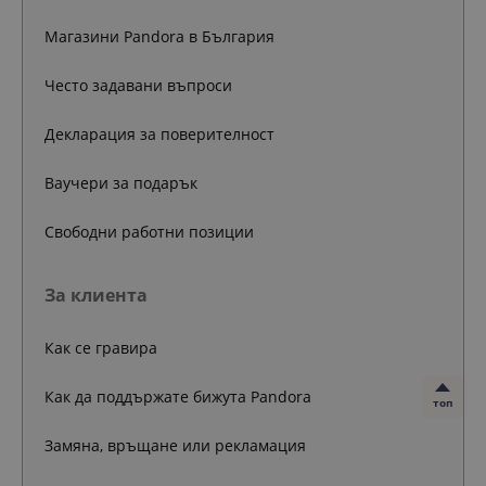
Магазини Pandora в България
Често задавани въпроси
Декларация за поверителност
Ваучери за подарък
Свободни работни позиции
За клиента
Как се гравира
Как да поддържате бижута Pandora
топ
Замяна, връщане или рекламация