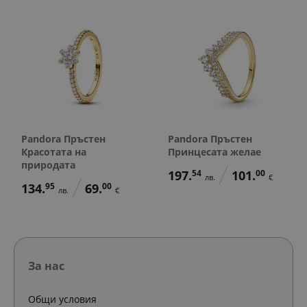
Pandora Пръстен
Pandora Пръстен
Красотата на
Принцесата желае
природата
197.
54
101.
00
лв.
€
134.
95
69.
00
лв.
€
За нас
Общи условия