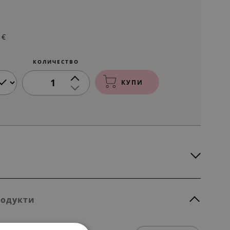
€
КОЛИЧЕСТВО
1
КУПИ
родукти