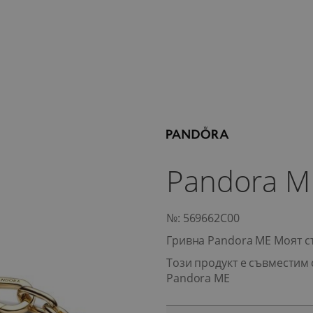
Pandora M
№: 569662C00
Гривна Pandora ME Моят с
Този продукт е съвместим 
Pandora ME