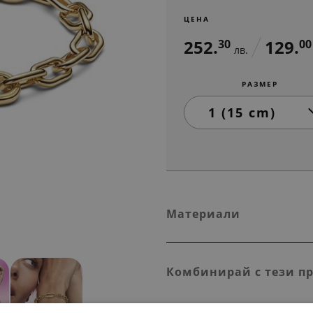
ЦЕНА
252.
129.
30
00
лв.
РАЗМЕР
Материали
Комбинирай с тези п