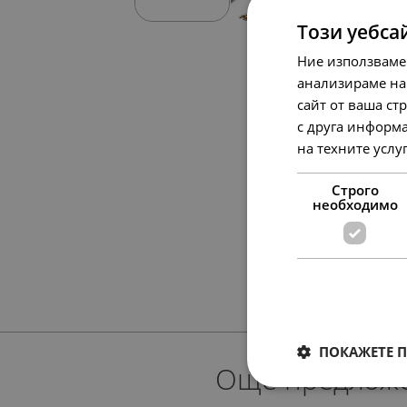
Този уебса
Ние използваме
анализираме на
сайт от ваша ст
с друга информа
на техните услу
Строго
необходимо
ПОКАЖЕТЕ 
Още предлож