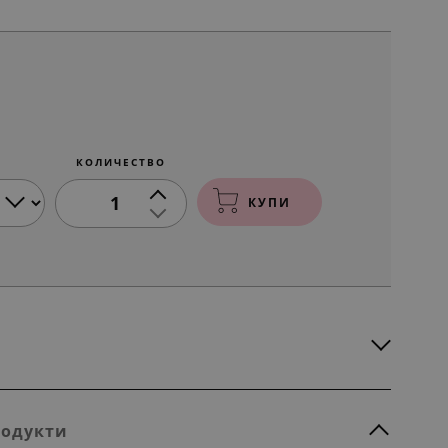
КОЛИЧЕСТВО
1
КУПИ
родукти