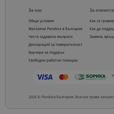
За нас
За клиента
Общи условия
Как се грави
Магазини Pandora в България
Как да поддъ
Често задавани въпроси
Замяна, връ
Декларация за поверителност
Ваучери за подарък
Свободни работни позиции
2026 © Pandora България. Всички права запазе