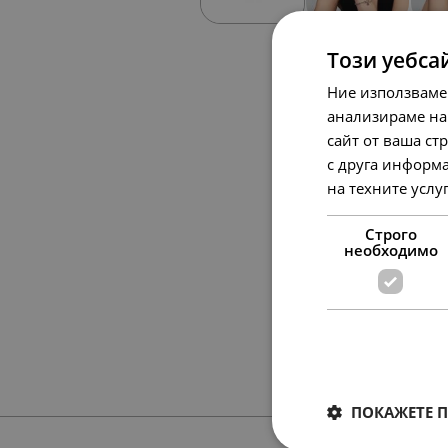
Този уебса
Ние използваме
анализираме на
сайт от ваша ст
с друга информа
на техните услу
Строго
необходимо
ПОКАЖЕТЕ 