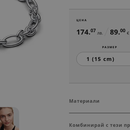
ЦЕНА
174.
89.
07
00
лв.
€
РАЗМЕР
Материали
Комбинирай с тези п