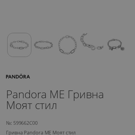
Pandora ME Гривна
Моят стил
№: 599662C00
Гривна Pandora ME Моят стил