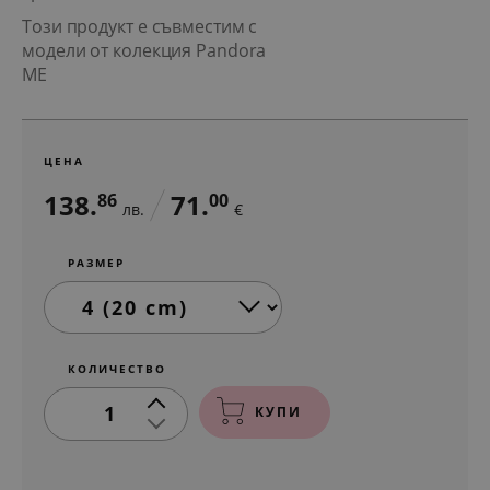
Този продукт е съвместим с
модели от колекция Pandora
ME
ЦЕНА
138.
71.
86
00
лв.
€
РАЗМЕР
КОЛИЧЕСТВО
1
КУПИ