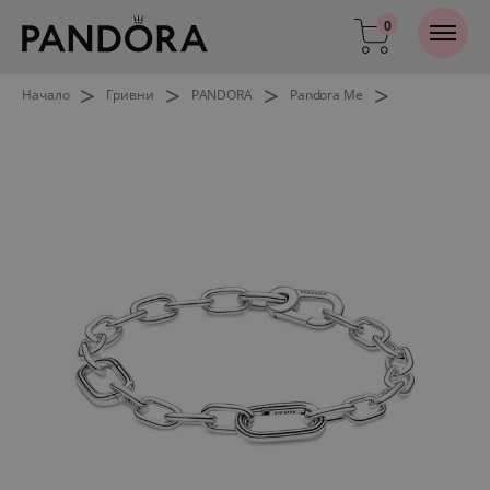
0
>
>
>
>
Начало
Гривни
PANDORA
Pandora Me