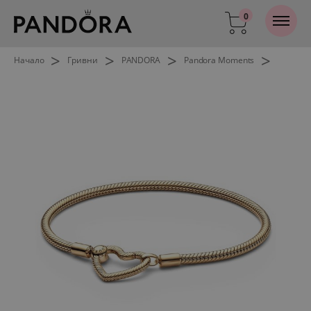
0
>
>
>
>
Начало
Гривни
PANDORA
Pandora Moments