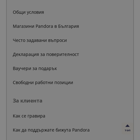
Общи условия
Магазини Pandora в България
Често задавани въпроси
Декларация за поверителност
Ваучери за подарък
Свободни работни позиции
За клиента
Как се гравира
Как да поддържате бижута Pandora
топ