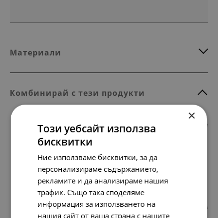
Материали
Комбинирай с тези продукти
×
Този уебсайт използва
бисквитки
Ние използваме бисквитки, за да
персонализираме съдържанието,
рекламите и да анализираме нашия
Всички продукти
трафик. Също така споделяме
информация за използването на
нашия сайт от ваша страна с нашите