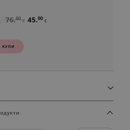
76.
45.
00
00
€
€
КУПИ
родукти