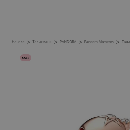
>
>
>
>
Начало
Талисмани
PANDORA
Pandora Moments
Тали
SALE