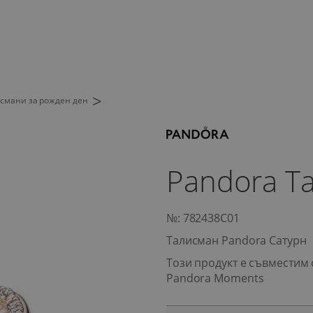
>
смани за рожден ден
Pandora Т
№: 782438C01
Талисман Pandora Сатурн
Този продукт е съвместим 
Pandora Moments