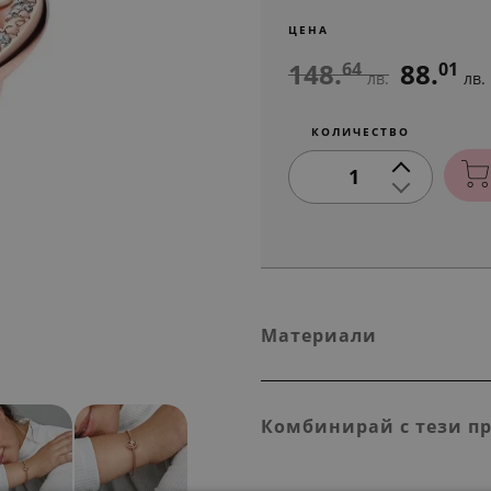
ЦЕНА
148.
88.
64
01
лв.
лв.
КОЛИЧЕСТВО
1
Материали
Комбинирай с тези п