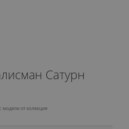
алисман Сатурн
с модели от колекция