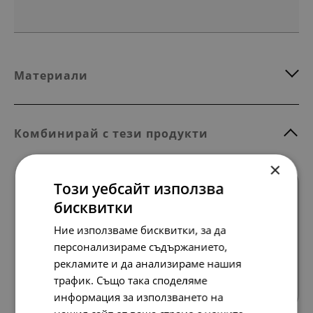
Материали
Комбинирай с тези продукти
×
Този уебсайт използва
SALE
бисквитки
Ние използваме бисквитки, за да
персонализираме съдържанието,
Всички продукти
рекламите и да анализираме нашия
трафик. Също така споделяме
информация за използването на