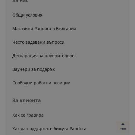
За нас
Общи условия
Магазини Pandora в България
Често задавани въпроси
Декларация за поверителност
Ваучери за подарък
Свободни работни позиции
За клиента
Как се гравира
Как да поддържате бижута Pandora
топ