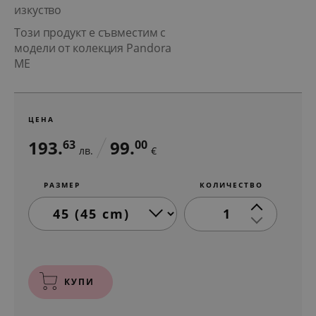
изкуство
Този продукт е съвместим с
модели от колекция Pandora
ME
ЦЕНА
193.
99.
63
00
лв.
€
РАЗМЕР
КОЛИЧЕСТВО
1
КУПИ