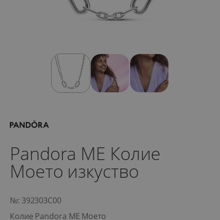
Pandora ME Колие
Моето изкуство
№: 392303C00
Колие Pandora ME Моето