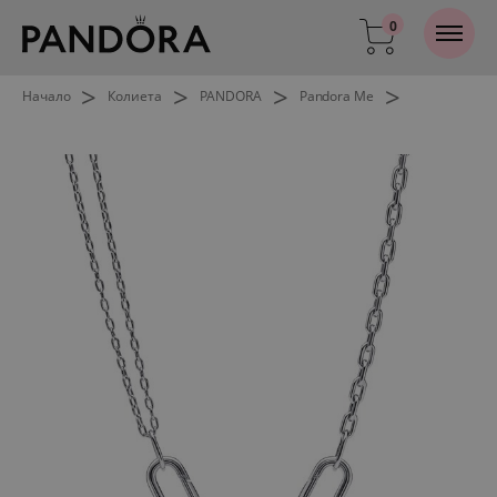
0
>
>
>
>
Начало
Колиета
PANDORA
Pandora Me