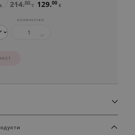
214.
129.
00
00
в.
€
€
КОЛИЧЕСТВО
1
НОСТ
родукти