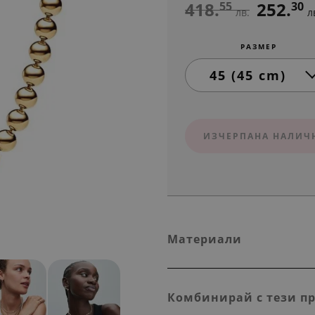
418.
252.
55
30
лв.
л
РАЗМЕР
ИЗЧЕРПАНА НАЛИЧ
Материали
Комбинирай с тези п