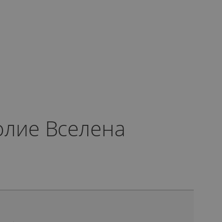
олие Вселена