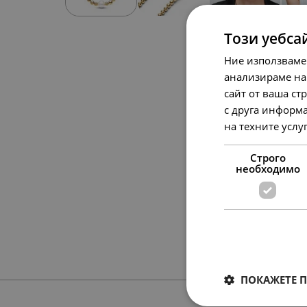
Този уебса
Ние използваме
анализираме на
сайт от ваша ст
с друга информа
на техните услу
Строго
необходимо
ПОКАЖЕТЕ 