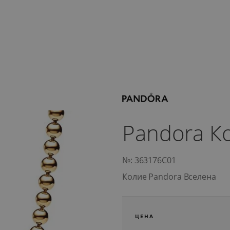
Pandora К
№: 363176C01
Колие Pandora Вселена
ЦЕНА