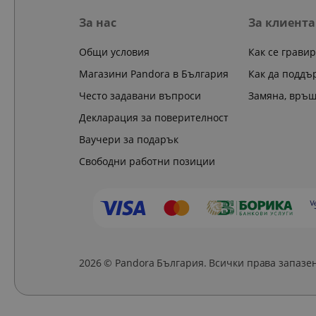
За нас
За клиента
Общи условия
Как се грави
Магазини Pandora в България
Как да поддъ
Често задавани въпроси
Замяна, връ
Декларация за поверителност
Ваучери за подарък
Свободни работни позиции
2026 © Pandora България. Всички права запазе