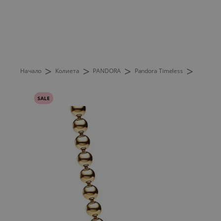
>
>
>
>
Начало
Колиета
PANDORA
Pandora Timeless
SALE