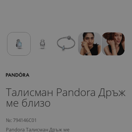
Талисман Pandora Дръж
ме близо
№: 794146C01
Pandora Талисман Дръж ме