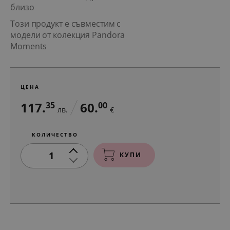
близо
Този продукт е съвместим с
модели от колекция Pandora
Moments
ЦЕНА
117.
60.
35
00
лв.
€
КОЛИЧЕСТВО
1
КУПИ