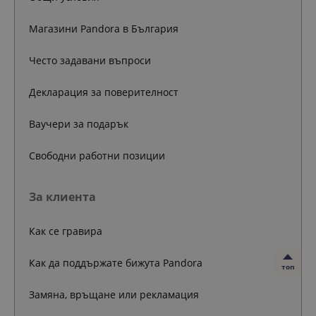
Магазини Pandora в България
Често задавани въпроси
Декларация за поверителност
Ваучери за подарък
Свободни работни позиции
За клиента
Как се гравира
Как да поддържате бижута Pandora
топ
Замяна, връщане или рекламация