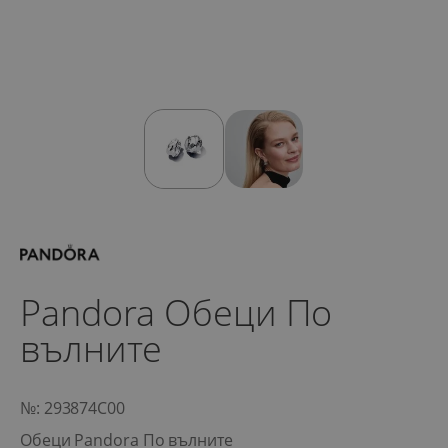
Pandora Обеци По
вълните
№: 293874C00
Обеци Pandora По вълните