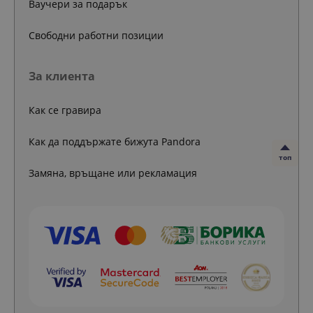
Ваучери за подарък
Свободни работни позиции
За клиента
Как се гравира
Как да поддържате бижута Pandora
топ
Замяна, връщане или рекламация