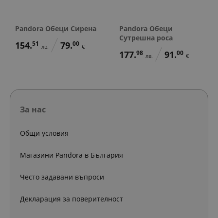
Pandora Обеци Сирена
Pandora Обеци
Сутрешна роса
154.
51
79.
00
лв.
€
177.
98
91.
00
лв.
€
За нас
Общи условия
Магазини Pandora в България
Често задавани въпроси
Декларация за поверителност