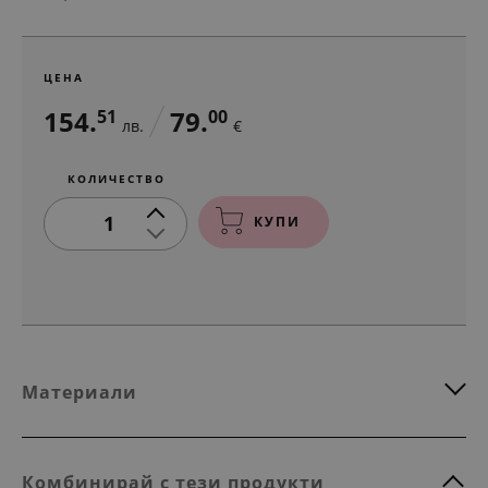
ЦЕНА
154.
79.
51
00
лв.
€
КОЛИЧЕСТВО
1
КУПИ
Материали
Комбинирай с тези продукти