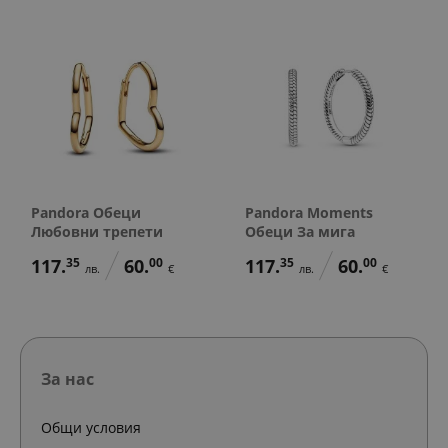
Pandora Обеци
Pandora Moments
Любовни трепети
Обеци За мига
117.
35
60.
00
117.
35
60.
00
лв.
€
лв.
€
За нас
Общи условия