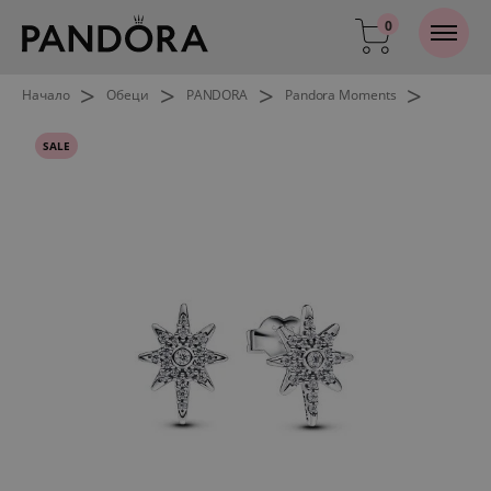
0
>
>
>
>
Начало
Обеци
PANDORA
Pandora Moments
SALE