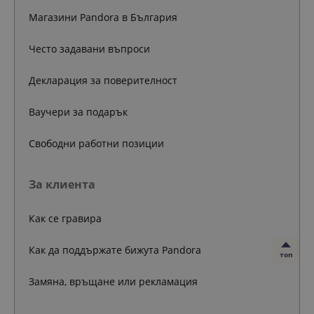
Магазини Pandora в България
Често задавани въпроси
Декларация за поверителност
Ваучери за подарък
Свободни работни позиции
За клиента
Как се гравира
Как да поддържате бижута Pandora
топ
Замяна, връщане или рекламация