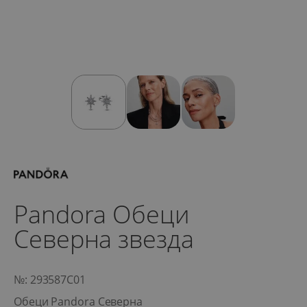
Pandora Обеци
Северна звезда
№: 293587C01
Обеци Pandora Северна