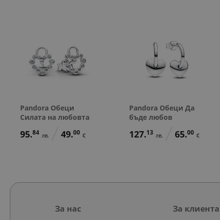
Pandora Обеци
Pandora Обеци Да
Силата на любовта
бъде любов
95.
84
49.
00
127.
13
65.
00
лв.
€
лв.
€
За нас
За клиента