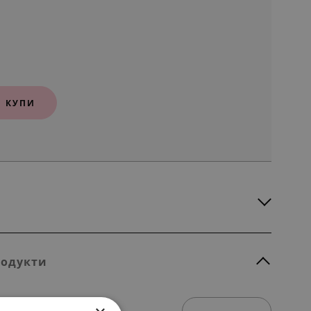
КУПИ
родукти