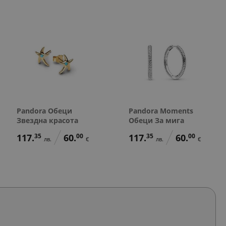
Pandora Обеци
Pandora Moments
Звездна красота
Обеци За мига
117.
35
60.
00
117.
35
60.
00
лв.
€
лв.
€