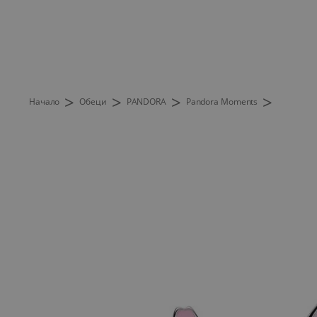
>
>
>
>
Начало
Обеци
PANDORA
Pandora Moments