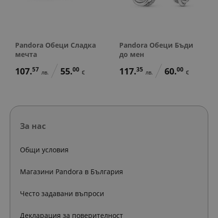
Pandora Обеци Сладка
Pandora Обеци Бъди
мечта
до мен
107.
57
55.
00
117.
35
60.
00
лв.
€
лв.
€
За нас
Общи условия
Магазини Pandora в България
Често задавани въпроси
Декларация за поверителност