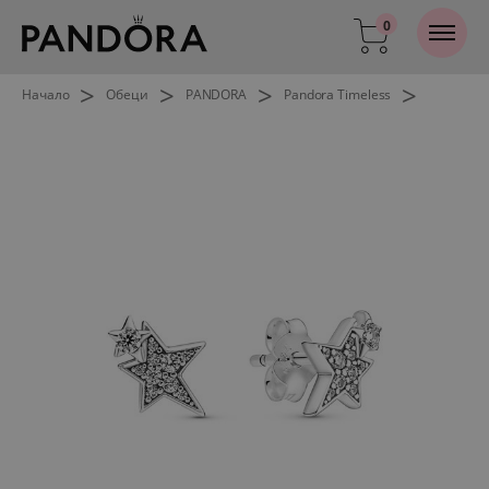
0
>
>
>
>
Начало
Обеци
PANDORA
Pandora Timeless