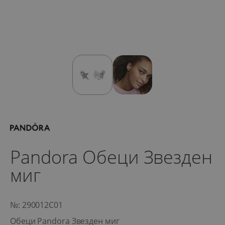
Pandora Обеци Звезден
миг
№: 290012C01
Обеци Pandora Звезден миг