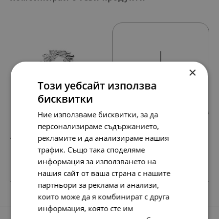
×
Този уебсайт използва
Всички продукти
бисквитки
Ние използваме бисквитки, за да
персонализираме съдържанието,
рекламите и да анализираме нашия
158.
81.
42
00
лв.
€
трафик. Също така споделяме
информация за използването на
нашия сайт от ваша страна с нашите
партньори за реклама и анализи,
SALE
SALE
които може да я комбинират с друга
информация, която сте им