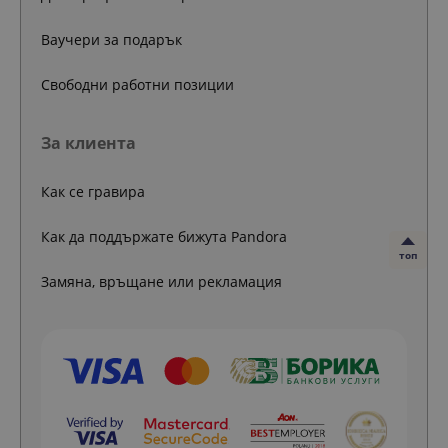
Ваучери за подарък
Свободни работни позиции
За клиента
Как се гравира
Как да поддържате бижута Pandora
топ
Замяна, връщане или рекламация