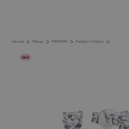
>
>
>
>
Начало
Обеци
PANDORA
Pandora Timeless
SALE