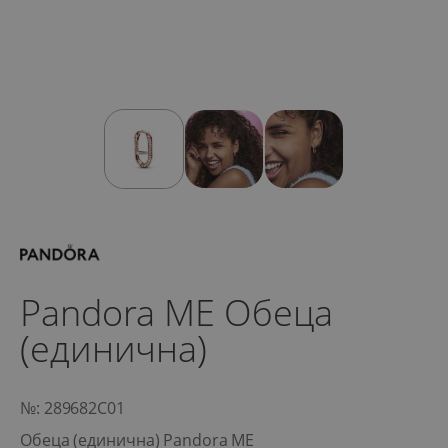
Pandora ME Обеца
(единична)
№: 289682C01
Обеца (единична) Pandora ME