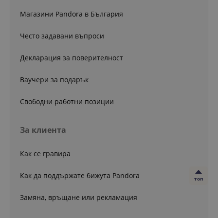
Магазини Pandora в България
Често задавани въпроси
Декларация за поверителност
Ваучери за подарък
Свободни работни позиции
За клиента
Как се гравира
Как да поддържате бижута Pandora
топ
Замяна, връщане или рекламация