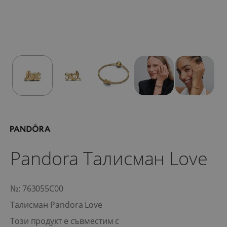
Pandora Талисман Love
№: 763055C00
Талисман Pandora Love
Този продукт е съвместим с