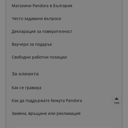
Магазини Pandora в България
Често задавани въпроси
Декларация за поверителност
Ваучери за подарък
Свободни работни позиции
За клиента
Как се гравира
Как да поддържате бижута Pandora
топ
Замяна, връщане или рекламация