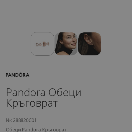
Pandora Обеци
Кръговрат
№: 288820C01
Обеци Pandora Кръговрат