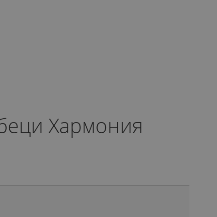
беци Хармония