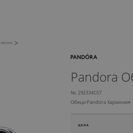
>
 лятото
Pandora О
№: 292334C07
Обеци Pandora Хармония
ЦЕНА