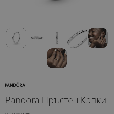
Pandora Пръстен Капки