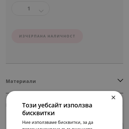
1
ИЗЧЕРПАНА НАЛИЧНОСТ
Материали
×
Този уебсайт използва
Комбинирай с тези продукти
бисквитки
Ние използваме бисквитки, за да
SALE