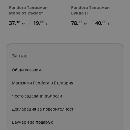
Pandora Талисман
Pandora Талисман
Море от късмет
Буква H
37.
16
19.
00
78.
23
40.
00
лв.
€
лв.
€
За нас
Общи условия
Магазини Pandora в България
Често задавани въпроси
Декларация за поверителност
Ваучери за подарък