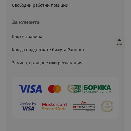
Свободни работни позиции
За клиента
Как се гравира
топ
Как да поддържате бижута Pandora
Замяна, връщане или рекламация