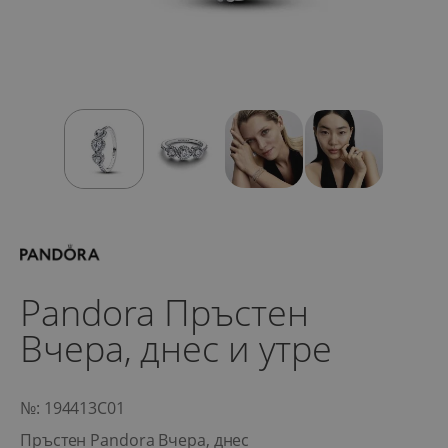
Pandora Пръстен
Вчера, днес и утре
№: 194413C01
Пръстен Pandora Вчера, днес