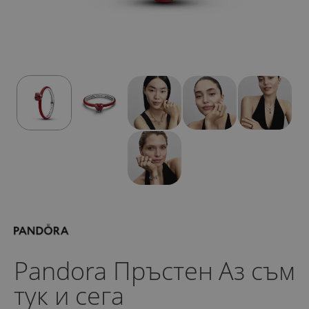
Pandora Пръстен Аз съм
тук и сега