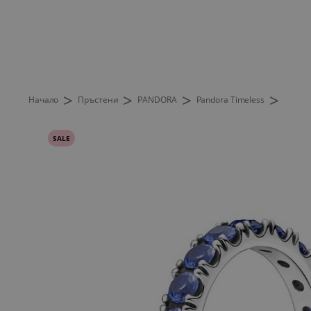
>
>
>
>
Начало
Пръстени
PANDORA
Pandora Timeless
SALE