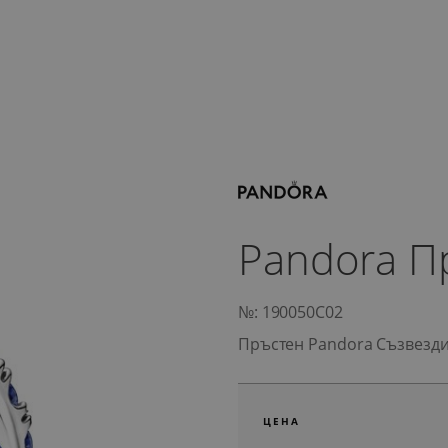
Pandora П
№: 190050C02
Пръстен Pandora Съзвезд
ЦЕНА