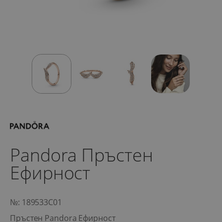
Pandora Пръстен
Ефирност
№: 189533C01
Пръстен Pandora Ефирност