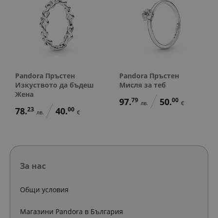
Pandora Пръстен
Pandora Пръстен
Изкуството да бъдеш
Мисля за теб
Жена
97.
79
50.
00
лв.
€
78.
23
40.
00
лв.
€
За нас
Общи условия
Магазини Pandora в България