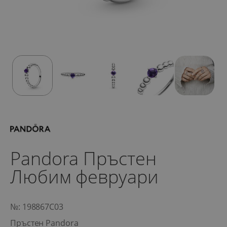
Pandora Пръстен
Любим февруари
№: 198867C03
Пръстен Pandora