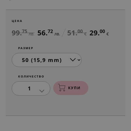
ЦЕНА
99.
56.
51.
29.
75
72
00
00
лв.
лв.
€
€
РАЗМЕР
КОЛИЧЕСТВО
1
КУПИ