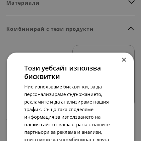
Материали
Комбинирай с тези продукти
×
Този уебсайт използва
бисквитки
Ние използваме бисквитки, за да
Всички продукти
персонализираме съдържанието,
рекламите и да анализираме нашия
трафик. Също така споделяме
информация за използването на
168.
86.
20
00
лв.
€
нашия сайт от ваша страна с нашите
партньори за реклама и анализи,
които може да я комбинират с друга