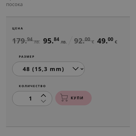
посока
ЦЕНА
179.
95.
92.
49.
94
84
00
00
лв.
лв.
€
€
РАЗМЕР
КОЛИЧЕСТВО
1
КУПИ