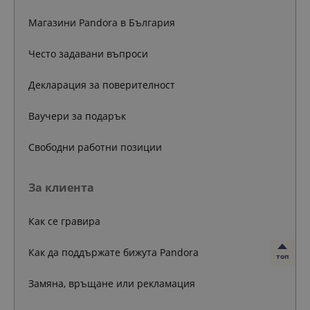
Магазини Pandora в България
Често задавани въпроси
Декларация за поверителност
Ваучери за подарък
Свободни работни позиции
За клиента
Как се гравира
Как да поддържате бижута Pandora
топ
Замяна, връщане или рекламация