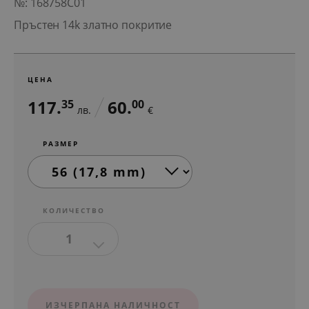
№: 168758C01
Пръстен 14k златно покритие
ЦЕНА
117.
60.
35
00
лв.
€
РАЗМЕР
КОЛИЧЕСТВО
1
ИЗЧЕРПАНА НАЛИЧНОСТ