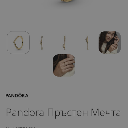
Pandora Пръстен Мечта