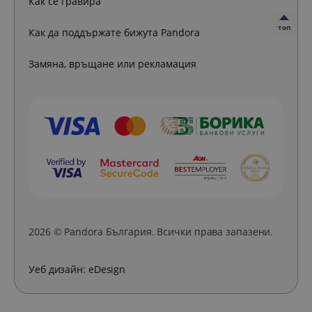
Как се гравира
топ
Как да поддържате бижута Pandora
Замяна, връщане или рекламация
2026 © Pandora България. Всички права запазени.
Уеб дизайн:
eDesign