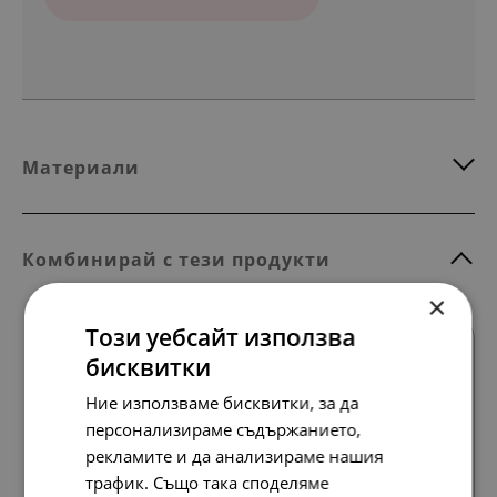
Материали
Комбинирай с тези продукти
×
Този уебсайт използва
НОВО
бисквитки
Ние използваме бисквитки, за да
персонализираме съдържанието,
рекламите и да анализираме нашия
Всички продукти
трафик. Също така споделяме