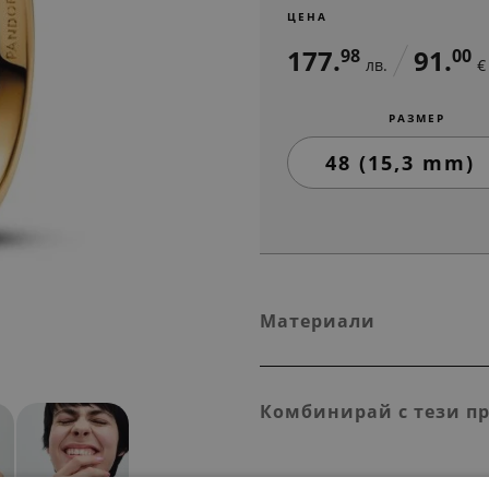
ЦЕНА
177.
91.
98
00
лв.
€
РАЗМЕР
Материали
Комбинирай с тези п