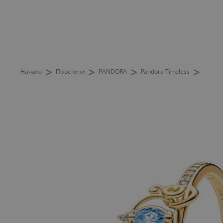
>
>
>
>
Начало
Пръстени
PANDORA
Pandora Timeless