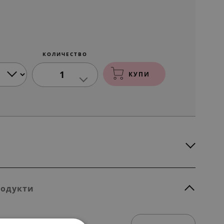
КОЛИЧЕСТВО
1
КУПИ
родукти