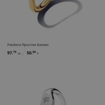
Pandora Пръстен Баланс
97.
79
50.
00
лв.
€