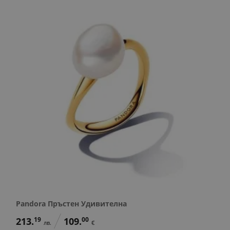
Pandora Пръстен Удивителна
213.
19
109.
00
лв.
€