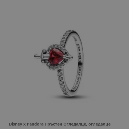
Disney x Pandora Пръстен Огледалце, огледалце