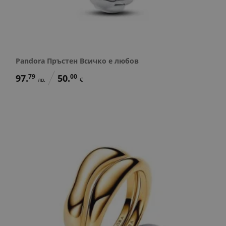
Pandora Пръстен Всичко е любов
97.
79
50.
00
лв.
€