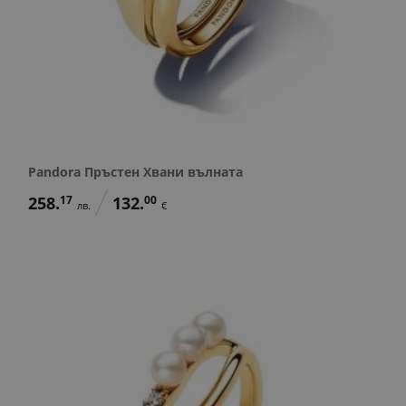
Pandora Пръстен Хвани вълната
258.
17
132.
00
лв.
€