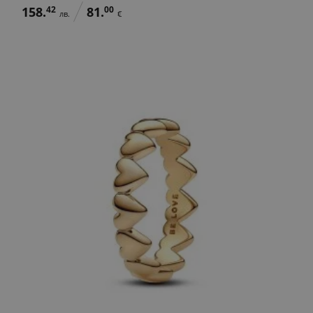
158.
42
81.
00
лв.
€