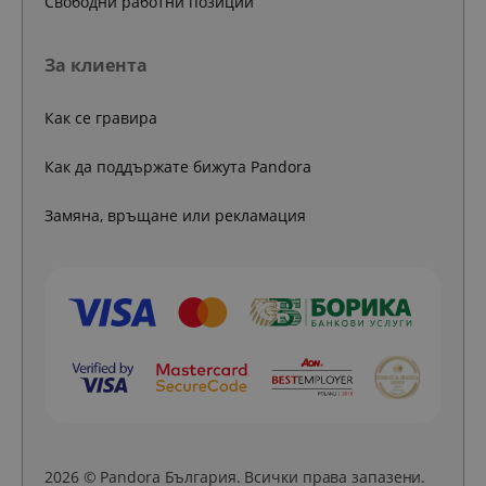
Свободни работни позиции
За клиента
Как се гравира
Как да поддържате бижута Pandora
Замяна, връщане или рекламация
2026 © Pandora България. Всички права запазени.