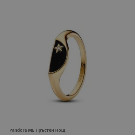
Pandora ME Пръстен Нощ