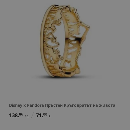
Disney x Pandora Пръстен Кръговратът на живота
138.
86
71.
00
лв.
€