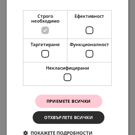
Прочетете още
Строго
Ефективност
необходимо
Таргетиране
Функционалност
Pandora Пръстен Обичана
197.
54
101.
00
лв.
€
Некласифицирани
ПРИЕМЕТЕ ВСИЧКИ
ОТХВЪРЛЕТЕ ВСИЧКИ
ПОКАЖЕТЕ ПОДРОБНОСТИ