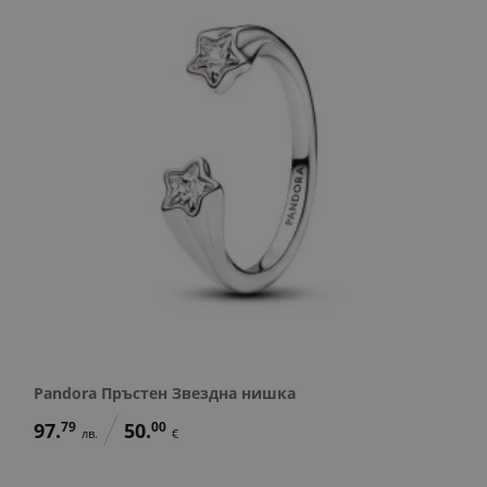
Pandora Пръстен Звездна нишка
97.
79
50.
00
лв.
€