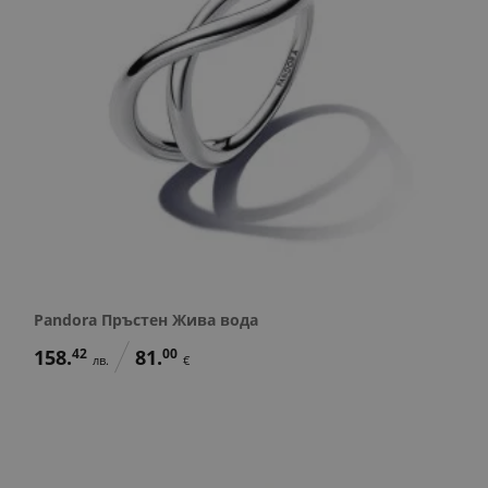
Pandora Пръстен Жива вода
158.
42
81.
00
лв.
€