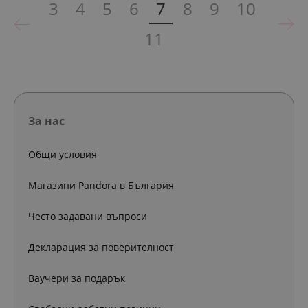
3
4
5
6
7
8
9
10
11
За нас
Общи условия
Магазини Pandora в България
Често задавани въпроси
Декларация за поверителност
Ваучери за подарък