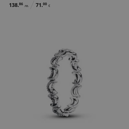
138.
86
71.
00
лв.
€