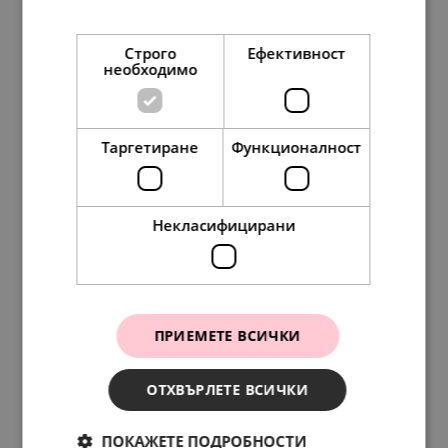
Прочетете още
Строго
Ефективност
необходимо
Таргетиране
Функционалност
Pandora Пръстен По вълните
238.
61
122.
00
лв.
€
Некласифицирани
ПРИЕМЕТЕ ВСИЧКИ
ОТХВЪРЛЕТЕ ВСИЧКИ
ПОКАЖЕТЕ ПОДРОБНОСТИ