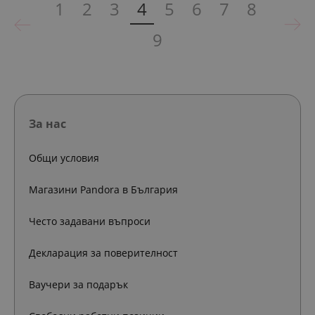
1
2
3
4
5
6
7
8
9
За нас
Общи условия
Магазини Pandora в България
Често задавани въпроси
Декларация за поверителност
Ваучери за подарък