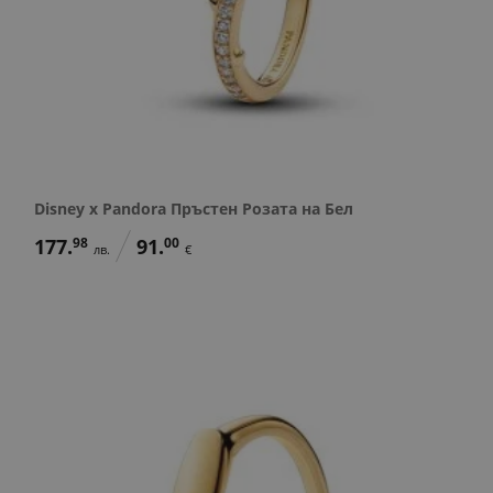
Disney x Pandora Пръстен Розата на Бел
177.
98
91.
00
лв.
€