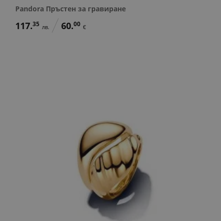
Pandora Пръстен за гравиране
117.
35
60.
00
лв.
€