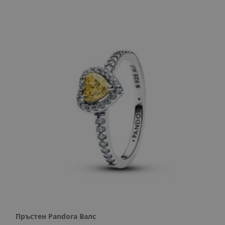
Пръстен Pandora Валс