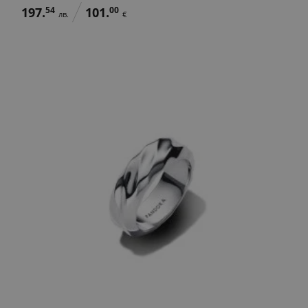
197.
54
101.
00
лв.
€