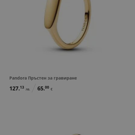
Pandora Пръстен за гравиране
127.
13
65.
00
лв.
€