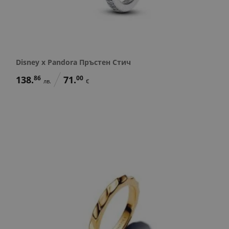
Disney x Pandora Пръстен Стич
138.
86
71.
00
лв.
€