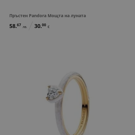
Пръстен Pandora Мощта на луната
58.
67
30.
00
лв.
€