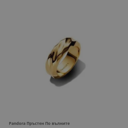
Pandora Пръстен По вълните