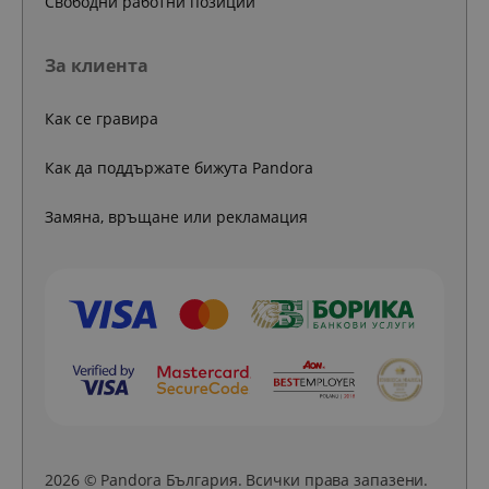
Свободни работни позиции
За клиента
Как се гравира
Как да поддържате бижута Pandora
Замяна, връщане или рекламация
2026 © Pandora България. Всички права запазени.