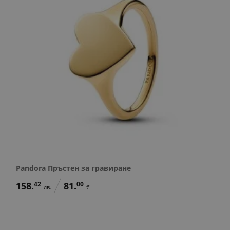
Pandora Пръстен за гравиране
158.
42
81.
00
лв.
€