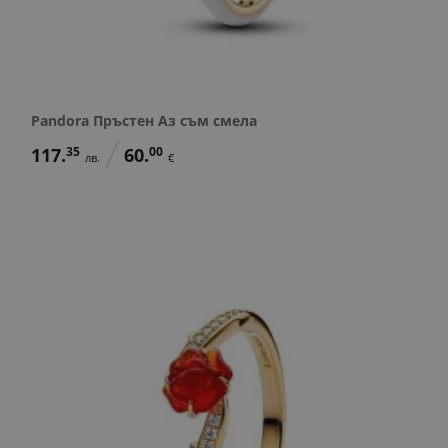
Pandora Пръстен Аз съм смела
117.
35
60.
00
лв.
€