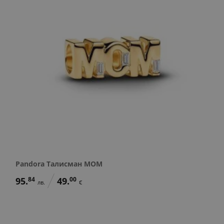
Pandora Талисман MOM
95.
84
49.
00
лв.
€