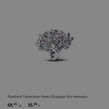
Pandora Талисман Няма бъдеще без минало
68.
45
35.
00
лв.
€