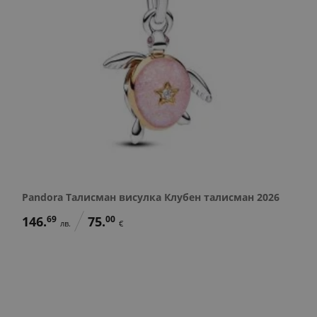
Pandora Талисман висулка Клубен талисман 2026
146.
69
75.
00
лв.
€