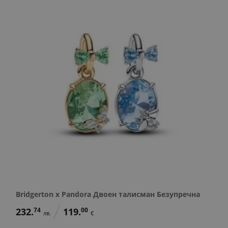
Bridgerton x Pandora Двоен талисман Безупречна
232.
74
119.
00
лв.
€