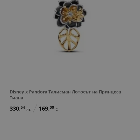
Disney x Pandora Талисман Лотосът на Принцеса
Тиана
330.
54
169.
00
лв.
€