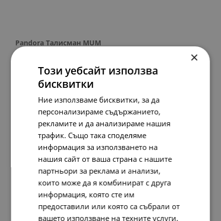
Pandora Талисман MUM
×
56.
72
29.
00
лв.
€
Този уебсайт използва
бисквитки
Ние използваме бисквитки, за да
персонализираме съдържанието,
рекламите и да анализираме нашия
трафик. Също така споделяме
информация за използването на
нашия сайт от ваша страна с нашите
партньори за реклама и анализи,
които може да я комбинират с друга
информация, която сте им
предоставили или която са събрали от
вашето използване на техните услуги.