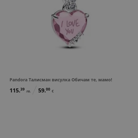
Pandora Талисман висулка Обичам те, мамо!
115.
39
59.
00
лв.
€