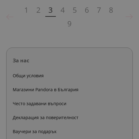
1
2
3
4
5
6
7
8
9
За нас
Общи условия
Магазини Pandora в България
Често задавани въпроси
Декларация за поверителност
Ваучери за подарък