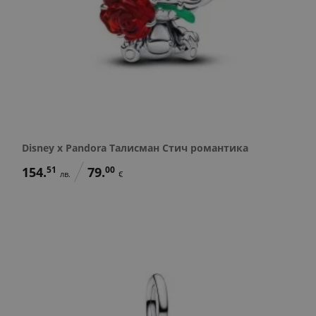
Disney x Pandora Талисман Стич романтика
154.
51
79.
00
лв.
€