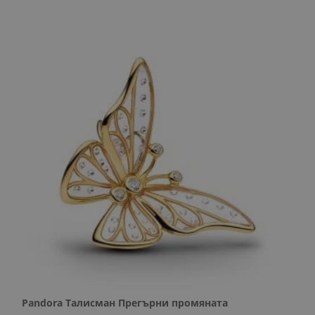
Pandora Талисман Прегърни промяната