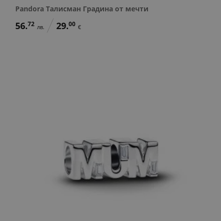
Pandora Талисман Градина от мечти
56.
72
29.
00
лв.
€