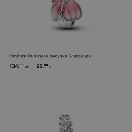
Pandora Талисман висулка Благодаря
134.
95
69.
00
лв.
€