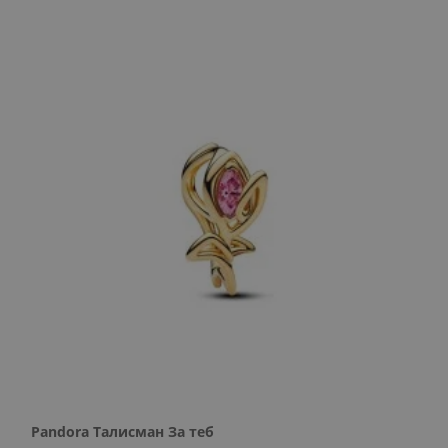
Pandora Талисман За теб