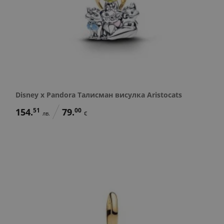
Disney x Pandora Талисман висулка Aristocats
154.
51
79.
00
лв.
€