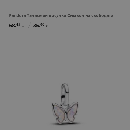
Pandora Талисман висулка Символ на свободата
68.
45
35.
00
лв.
€