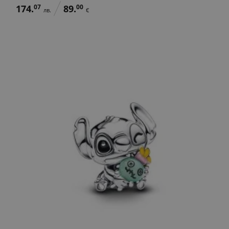
174.
07
89.
00
лв.
€