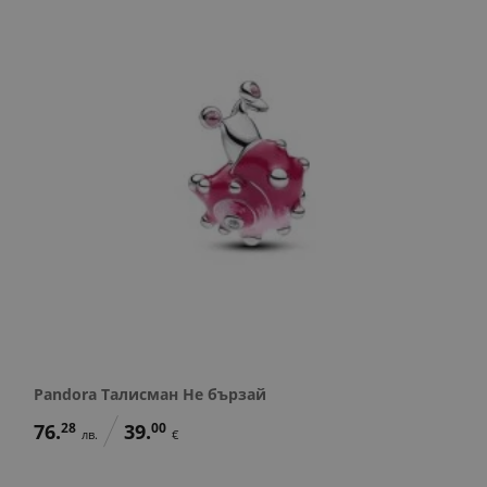
Pandora Талисман Не бързай
76.
28
39.
00
лв.
€