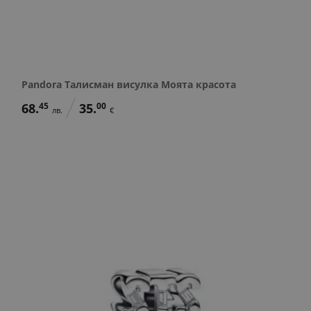
Pandora Талисман висулка Моята красота
68.
45
35.
00
лв.
€