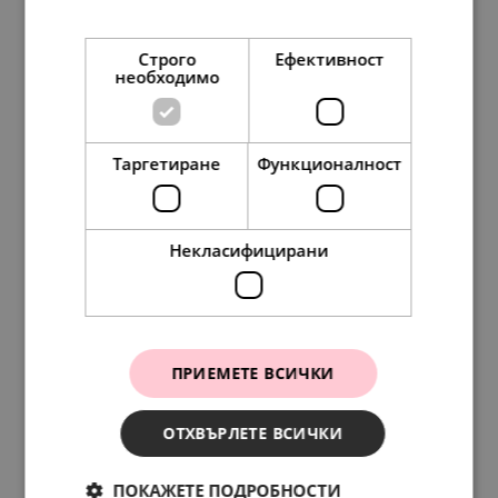
Прочетете още
Строго
Ефективност
необходимо
Таргетиране
Функционалност
Pandora Талисман Ти успя
95.
84
49.
00
лв.
€
Некласифицирани
ПРИЕМЕТЕ ВСИЧКИ
ОТХВЪРЛЕТЕ ВСИЧКИ
ПОКАЖЕТЕ ПОДРОБНОСТИ