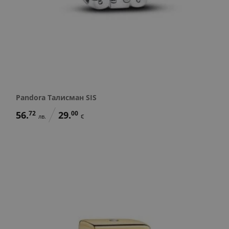
Pandora Талисман SIS
56.
72
29.
00
лв.
€