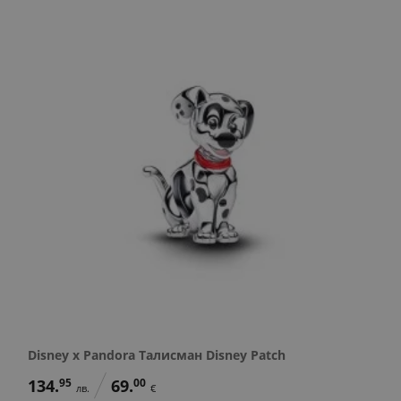
Disney x Pandora Талисман Disney Patch
134.
95
69.
00
лв.
€