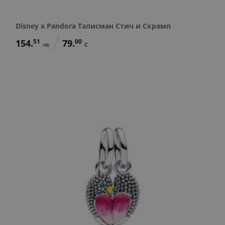
Disney x Pandora Талисман Стич и Скрамп
154.
51
79.
00
лв.
€