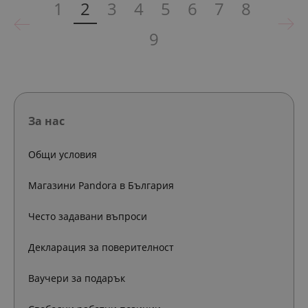
1
2
3
4
5
6
7
8
9
За нас
Общи условия
Магазини Pandora в България
Често задавани въпроси
Декларация за поверителност
Ваучери за подарък