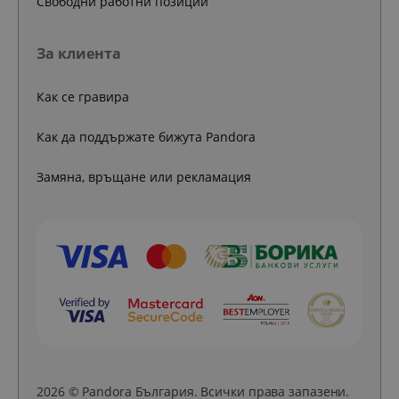
Свободни работни позиции
За клиента
Как се гравира
Как да поддържате бижута Pandora
Замяна, връщане или рекламация
2026 © Pandora България. Всички права запазени.