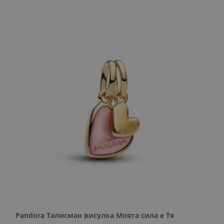
Pandora Талисман висулка Моята сила е Тя