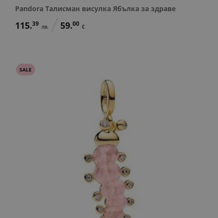
Pandora Талисман висулка Ябълка за здраве
115.
39
59.
00
лв.
€
SALE