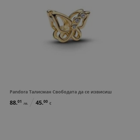
Pandora Талисман Свободата да се извисиш
88.
01
45.
00
лв.
€