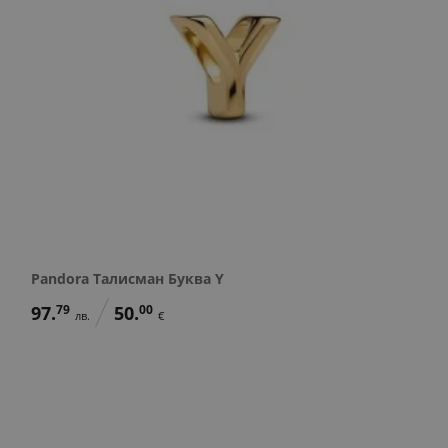
Pandora Талисман Буква Y
97.
79
50.
00
лв.
€