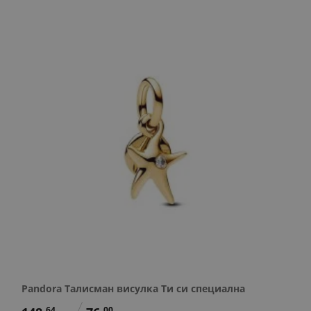
Pandora Талисман висулка Ти си специална
64
00