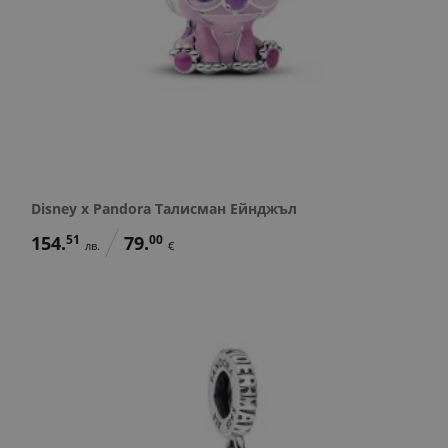
Disney x Pandora Талисман Ейнджъл
154.
51
79.
00
лв.
€