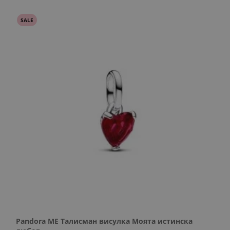
SALE
Pandora ME Талисман висулка Моята истинска