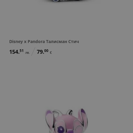
Disney x Pandora Талисман Стич
154.
51
79.
00
лв.
€