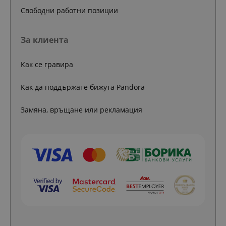
Свободни работни позиции
За клиента
Как се гравира
Как да поддържате бижута Pandora
Замяна, връщане или рекламация