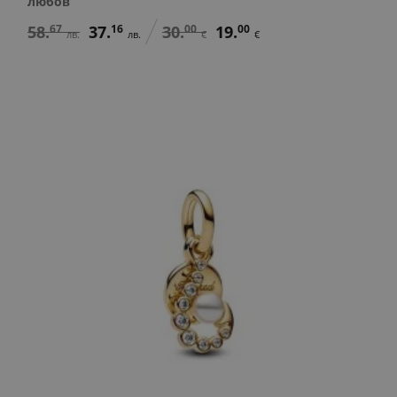
любов
58.
67
37.
16
30.
00
19.
00
лв.
лв.
€
€