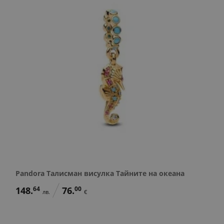
Pandora Талисман висулка Тайните на океана
148.
64
76.
00
лв.
€