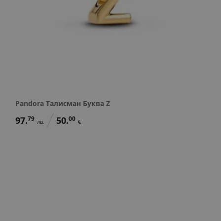
Pandora Талисман Буква Z
97.
79
50.
00
лв.
€