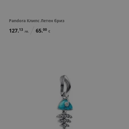
Pandora Клипс Летен бриз
127.
13
65.
00
лв.
€