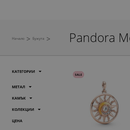
Pandora M
>
>
Начало
Бужута
КАТЕГОРИИ
SALE
МЕТАЛ
КАМЪК
КОЛЕКЦИИ
ЦЕНА