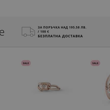
e
ЗА ПОРЪЧКА НАД 195.58 ЛВ.
/ 100 €
БЕЗПЛАТНА ДОСТАВКА
SALE
SALE