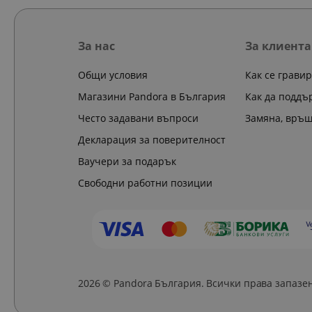
За нас
За клиента
Общи условия
Как се грави
Магазини Pandora в България
Как да поддъ
Често задавани въпроси
Замяна, връ
Декларация за поверителност
Ваучери за подарък
Свободни работни позиции
2026 © Pandora България. Всички права запазе