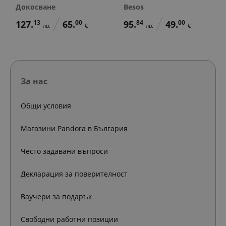
Докосване
Besos
127.
13
65.
00
95.
84
49.
00
лв.
€
лв.
€
За нас
Общи условия
Магазини Pandora в България
Често задавани въпроси
Декларация за поверителност
Ваучери за подарък
Свободни работни позиции