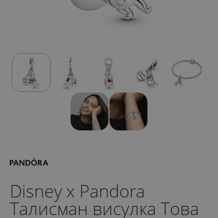
Disney x Pandora
Талисман висулка Това