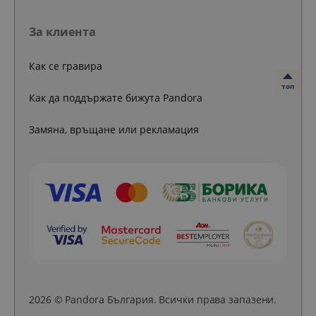
За клиента
Как се гравира
топ
Как да поддържате бижута Pandora
Замяна, връщане или рекламация
2026 © Pandora България. Всички права запазени.