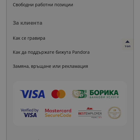
Свободни работни позиции
За клиента
Как се гравира
топ
Как да поддържате бижута Pandora
Замяна, връщане или рекламация