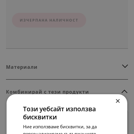
ИЗЧЕРПАНА НАЛИЧНОСТ
Материали
Комбинирай с тези продукти
×
Този уебсайт използва
SALE
бисквитки
Ние използваме бисквитки, за да
персонализираме съдържанието,