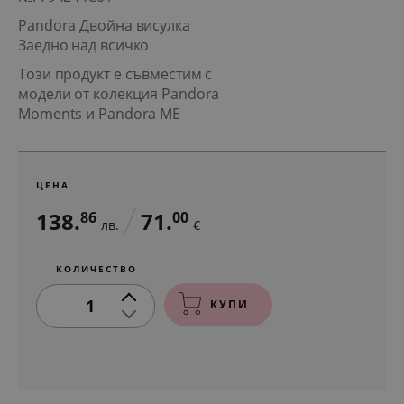
Pandora Двойна висулка
Заедно над всичко
Този продукт е съвместим с
модели от колекция Pandora
Moments и Pandora ME
ЦЕНА
138.
71.
86
00
лв.
€
КОЛИЧЕСТВО
1
КУПИ