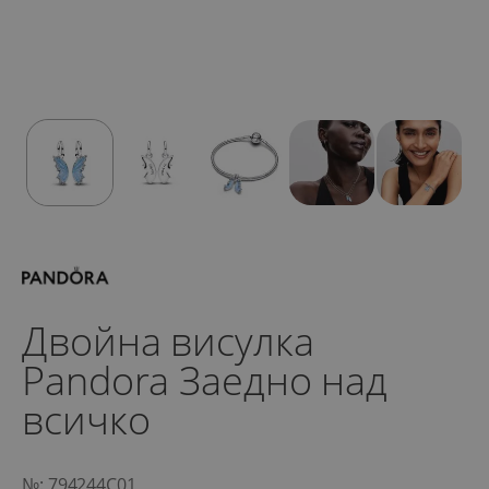
Двойна висулка
Pandora Заедно над
всичко
№: 794244C01