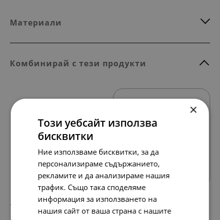
Материали
Комбинирай с тези продукти
×
Този уебсайт използва
бисквитки
Ние използваме бисквитки, за да
Всички продукти
персонализираме съдържанието,
рекламите и да анализираме нашия
трафик. Също така споделяме
информация за използването на
127.
65.
13
00
лв.
€
нашия сайт от ваша страна с нашите